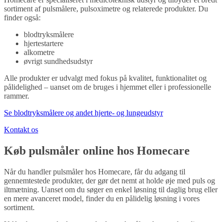
sortiment af pulsmålere, pulsoximetre og relaterede produkter. Du
finder også:
blodtryksmålere
hjertestartere
alkometre
øvrigt sundhedsudstyr
Alle produkter er udvalgt med fokus på kvalitet, funktionalitet og
pålidelighed – uanset om de bruges i hjemmet eller i professionelle
rammer.
Se blodtryksmålere og andet hjerte- og lungeudstyr
Kontakt os
Køb pulsmåler online hos Homecare
Når du handler pulsmåler hos Homecare, får du adgang til
gennemtestede produkter, der gør det nemt at holde øje med puls og
iltmætning. Uanset om du søger en enkel løsning til daglig brug eller
en mere avanceret model, finder du en pålidelig løsning i vores
sortiment.