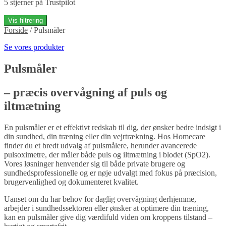
5 stjerner på Trustpilot
Vis filtrering
Forside
/
Pulsmåler
Se vores produkter
Pulsmåler
– præcis overvågning af puls og
iltmætning
En pulsmåler er et effektivt redskab til dig, der ønsker bedre indsigt i
din sundhed, din træning eller din vejrtrækning. Hos Homecare
finder du et bredt udvalg af pulsmålere, herunder avancerede
pulsoximetre, der måler både puls og iltmætning i blodet (SpO2).
Vores løsninger henvender sig til både private brugere og
sundhedsprofessionelle og er nøje udvalgt med fokus på præcision,
brugervenlighed og dokumenteret kvalitet.
Uanset om du har behov for daglig overvågning derhjemme,
arbejder i sundhedssektoren eller ønsker at optimere din træning,
kan en pulsmåler give dig værdifuld viden om kroppens tilstand –