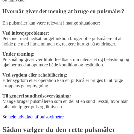
Hvornår giver det mening at bruge en pulsmåler?
En pulsmåler kan være relevant i mange situationer:
Ved luftvejsproblemer:
Personer med nedsat lungefunktion bruger ofte pulsmålere til at
holde øje med iltmætningen og reagere hurtigt på ændringer.
Under træning:
Pulsmåling giver værdifuld feedback om intensitet og belastning og
hjælper med at optimere både kondition og restitution.
Ved sygdom eller rehabilitering:
Efter sygdom eller operation kan en pulsmåler bruges til at følge
kroppens genopbygning.
Til generel sundhedsovervågning:
Mange bruger pulsmåleren som en del af en sund livsstil, hvor man
løbende følger puls og iltniveau.
Se hele udvalget af pulsoximetre
Sådan vælger du den rette pulsmåler