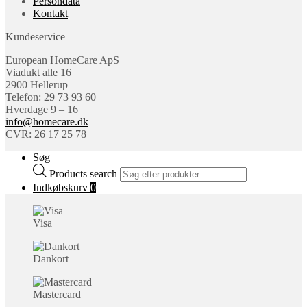
Persondata
Kontakt
Kundeservice
European HomeCare ApS
Viadukt alle 16
2900 Hellerup
Telefon: 29 73 93 60
Hverdage 9 – 16
info@homecare.dk
CVR: 26 17 25 78
Søg
Products search
Indkøbskurv
0
Visa
Dankort
Mastercard