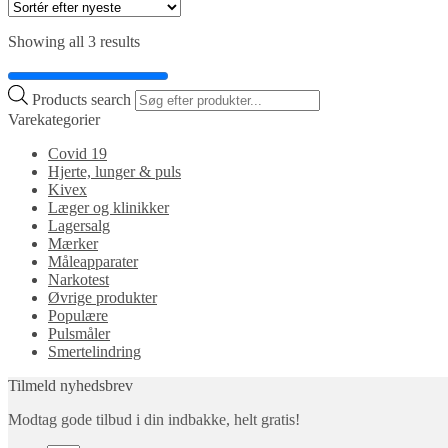
Showing all 3 results
Products search
Varekategorier
Covid 19
Hjerte, lunger & puls
Kivex
Læger og klinikker
Lagersalg
Mærker
Måleapparater
Narkotest
Øvrige produkter
Populære
Pulsmåler
Smertelindring
Tilmeld nyhedsbrev
Modtag gode tilbud i din indbakke, helt gratis!