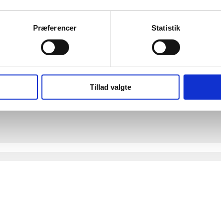
Præferencer
Statistik
Tillad valgte