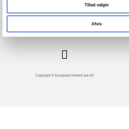
Tillad valgte
Afvis
Visa
Masterc
Dankort
ard
Copyright © European HomeCare AS