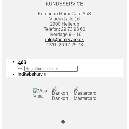
KUNDESERVICE
European HomeCare ApS
Viadukt alle 16
2900 Hellerup
Telefon: 29 73 93 60
Hverdage 9 – 16
info@homecare.dk
CVR: 26 17 25 78
Søg
Products
search
Indkøbskurv
0
Visa
Dankort
Mastercard