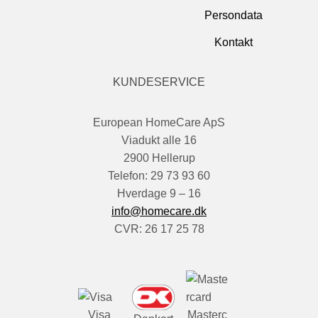
Persondata
Kontakt
KUNDESERVICE
European HomeCare ApS
Viadukt alle 16
2900 Hellerup
Telefon: 29 73 93 60
Hverdage 9 – 16
info@homecare.dk
CVR: 26 17 25 78
Visa
Masterc