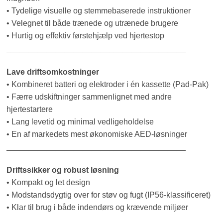
• Tydelige visuelle og stemmebaserede instruktioner
• Velegnet til både trænede og utrænede brugere
• Hurtig og effektiv førstehjælp ved hjertestop
________________________________________
Lave driftsomkostninger
• Kombineret batteri og elektroder i én kassette (Pad-Pak)
• Færre udskiftninger sammenlignet med andre
hjertestartere
• Lang levetid og minimal vedligeholdelse
• En af markedets mest økonomiske AED-løsninger
________________________________________
Driftssikker og robust løsning
• Kompakt og let design
• Modstandsdygtig over for støv og fugt (IP56-klassificeret)
• Klar til brug i både indendørs og krævende miljøer
________________________________________