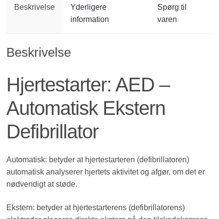
Beskrivelse
Yderligere
Spørg til
information
varen
Beskrivelse
Hjertestarter: AED –
Automatisk Ekstern
Defibrillator
Automatisk: betyder at hjertestarteren (defibrillatoren)
automatisk analyserer hjertets aktivitet og afgør, om det er
nødvendigt at støde.
Ekstern: betyder at hjertestarterens (defibrillatorens)