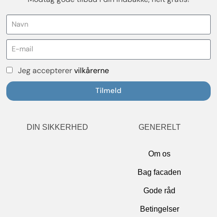
Jeg accepterer
vilkårerne
Tilmeld
DIN SIKKERHED
GENERELT
Om os
Bag facaden
Gode råd
Betingelser