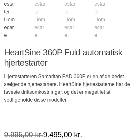
Sensorer
HeartSine 360P Fuld automatisk
hjertestarter
Hjertestarteren Samaritan PAD 360P er en af de bedst
sælgende hjertestartere. HeartSine hjertestarterne har de
laveste driftsomkostninger, og det er meget let at
vedligeholde disse modeller.
9.995,00
kr.
9.495,00
kr.