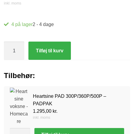
inkl. moms
4 på lager
2 - 4 dage
Tilføj til kurv
Tilbehør:
Heartsine PAD 300P/360P/500P –
PADPAK
1.295,00
kr.
inkl. moms