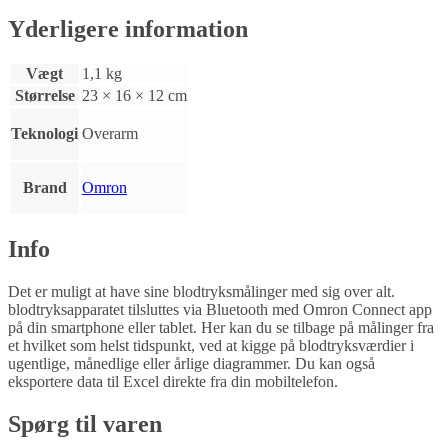
Yderligere information
Vægt
1,1 kg
Størrelse
23 × 16 × 12 cm
Teknologi
Overarm
Brand
Omron
Info
Det er muligt at have sine blodtryksmålinger med sig over alt.
blodtryksapparatet tilsluttes via Bluetooth med Omron Connect app
på din smartphone eller tablet. Her kan du se tilbage på målinger fra
et hvilket som helst tidspunkt, ved at kigge på blodtryksværdier i
ugentlige, månedlige eller årlige diagrammer. Du kan også
eksportere data til Excel direkte fra din mobiltelefon.
Spørg til varen