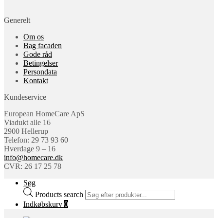
Generelt
Om os
Bag facaden
Gode råd
Betingelser
Persondata
Kontakt
Kundeservice
European HomeCare ApS
Viadukt alle 16
2900 Hellerup
Telefon: 29 73 93 60
Hverdage 9 – 16
info@homecare.dk
CVR: 26 17 25 78
Søg
Products search
Indkøbskurv
0