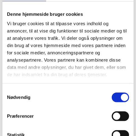
Arky
Dräger
Denne hjemmeside bruger cookies
FreeStyle
Homecare
Vi bruger cookies til at tilpasse vores indhold og
Intermedico
A & D Japan (Kivex)
annoncer, til at vise dig funktioner til sociale medier og til
Omron
at analysere vores trafik. Vi deler også oplysninger om
Sentech
din brug af vores hjemmeside med vores partnere inden
Yamax
Philips
for sociale medier, annonceringspartnere og
Tilbud
analysepartnere. Vores partnere kan kombinere disse
Information
data med andre oplysninger, du har givet dem, eller som
Bag facaden
Gode råd
de har indsamlet fra din brug af deres tjenester.
Nyheder
Betingelser
Om os
Samtykkevalg
Kontakt
Nødvendig
Fleksibel fragt
Præferencer
Hurtig levering
Service i verdensklasse
Statistik