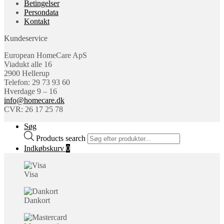
Betingelser
Persondata
Kontakt
Kundeservice
European HomeCare ApS
Viadukt alle 16
2900 Hellerup
Telefon: 29 73 93 60
Hverdage 9 – 16
info@homecare.dk
CVR: 26 17 25 78
Søg
Products search
Indkøbskurv
0
Visa
Dankort