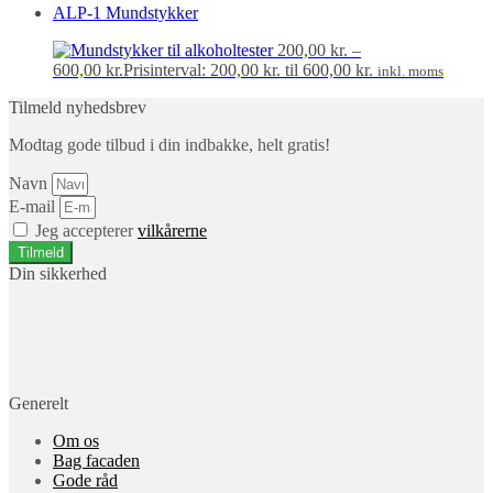
ALP-1 Mundstykker
200,00
kr.
–
600,00
kr.
Prisinterval: 200,00 kr. til 600,00 kr.
inkl. moms
Tilmeld nyhedsbrev
Modtag gode tilbud i din indbakke, helt gratis!
Navn
E-mail
Jeg accepterer
vilkårerne
Tilmeld
Din sikkerhed
Generelt
Om os
Bag facaden
Gode råd