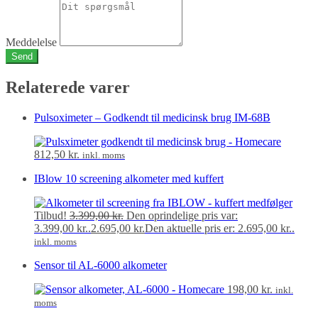
Meddelelse
Send
Relaterede varer
Pulsoximeter – Godkendt til medicinsk brug IM-68B
812,50
kr.
inkl. moms
IBlow 10 screening alkometer med kuffert
Tilbud!
3.399,00
kr.
Den oprindelige pris var:
3.399,00 kr..
2.695,00
kr.
Den aktuelle pris er: 2.695,00 kr..
inkl. moms
Sensor til AL-6000 alkometer
198,00
kr.
inkl.
moms