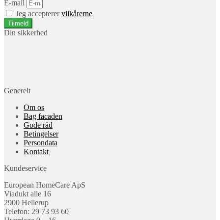
E-mail
Jeg accepterer
vilkårerne
Tilmeld
Din sikkerhed
Generelt
Om os
Bag facaden
Gode råd
Betingelser
Persondata
Kontakt
Kundeservice
European HomeCare ApS
Viadukt alle 16
2900 Hellerup
Telefon: 29 73 93 60