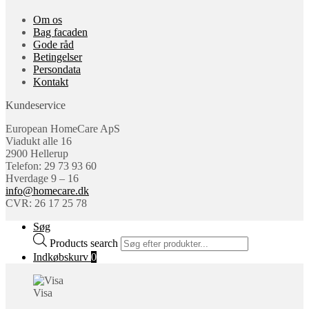
Om os
Bag facaden
Gode råd
Betingelser
Persondata
Kontakt
Kundeservice
European HomeCare ApS
Viadukt alle 16
2900 Hellerup
Telefon: 29 73 93 60
Hverdage 9 – 16
info@homecare.dk
CVR: 26 17 25 78
Søg
Products search
Indkøbskurv
0
Visa