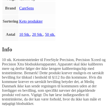
Brand
CareSens
Sortering
Keto produkter
Antal
10 Stk.
,
20 Stk.
,
50 stk.
Info
10 stk. Ketonteststrimler til FreeStyle Precision, Precision Xceed og
Precision Xtra blodsukkerapparater. Apparatet skal ikke kalibreres
mere og derfor følger der ikke længere kalibreringschip med
teststrimlerne. Bemærk! Dette produkt kræver muligvis en særskilt
bevilling for tilskud i henhold til §112 fra din kommune. Hvis din
kommune kræver en særskilt bevilling betyder det, at Mediq
Danmark ikke kan sende regningen til kommunen uden at der
foreligger en bevilling, som specifikt nævner det pågældende
produkt ved navn. Vigtigt: Du bør læse indlægssedlen til
teststrimlerne, da der kan være forhold, hvor du ikke kan måle et
nøjagtigt blodsukker.